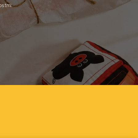
stmi.