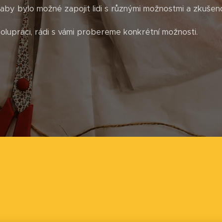
by bylo možné zapojit lidi s různými možnostmi a zkušeno
lupráci, rádi s vámi probereme konkrétní možnosti.