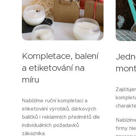
Kompletace, balení
Jedn
a etiketování na
mont
míru
Zajišťuj
komplet
Nabízíme ruční kompletaci a
charakte
etiketování výrobků, dárkových
balíčků i reklamních předmětů dle
Nabízíme
individuálních požadavků
firmy hle
zákazníka.