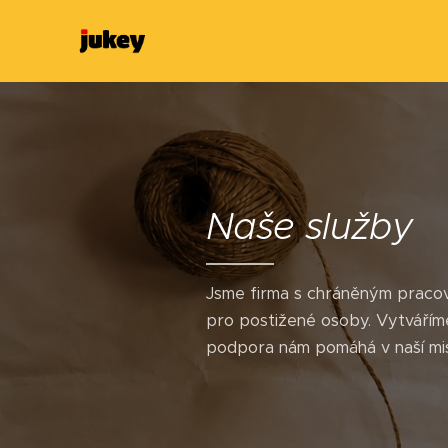
Naše
služby
Jsme firma s chráněným pracovn
pro postižené osoby. Vytváříme
podpora nám pomáhá v naší misí