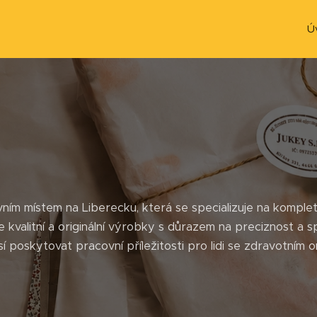
Ú
ím místem na Liberecku, která se specializuje na komplet
 kvalitní a originální výrobky s důrazem na preciznost a 
 poskytovat pracovní příležitosti pro lidi se zdravotním 